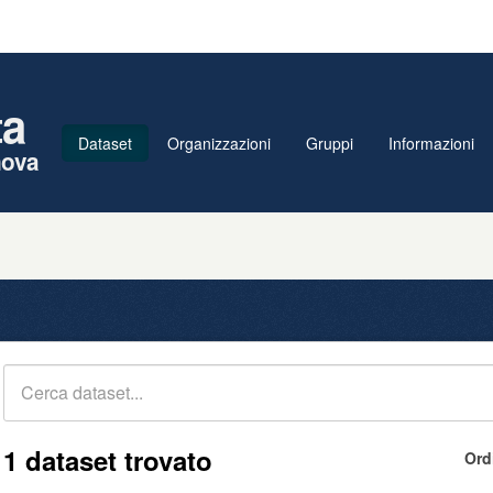
ta
Dataset
Organizzazioni
Gruppi
Informazioni
nova
1 dataset trovato
Ord