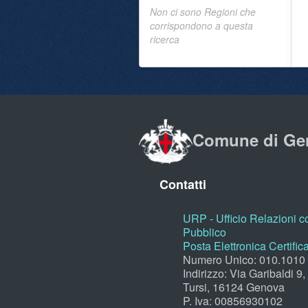
Non ci sono Regioni che
corrispondono a questa
ricerca
Comune di Ge
Contatti
URP - Ufficio Relazioni co
Pubblico
Posta Elettronica Certific
Numero Unico: 010.1010
Indirizzo: Via Garibaldi 9
Tursi, 16124 Genova
P. Iva: 00856930102