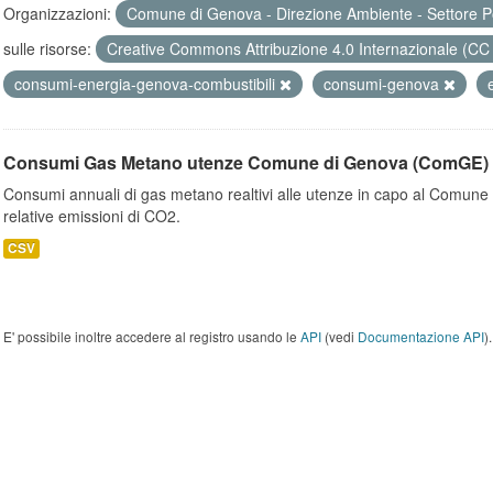
Organizzazioni:
Comune di Genova - Direzione Ambiente - Settore P
sulle risorse:
Creative Commons Attribuzione 4.0 Internazionale (CC
consumi-energia-genova-combustibili
consumi-genova
Consumi Gas Metano utenze Comune di Genova (ComGE)
Consumi annuali di gas metano realtivi alle utenze in capo al Comune 
relative emissioni di CO2.
CSV
E' possibile inoltre accedere al registro usando le
API
(vedi
Documentazione API
).