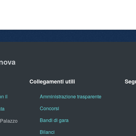
nova
Collegamenti utili
Segu
n il
Amministrazione trasparente
Concorsi
ata
Bandi di gara
, Palazzo
Bilanci