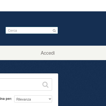
Accedi
ina per