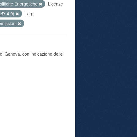
olitiche Energetiche
Licenze
 BY 4.0)
Tag:
emissioni
di Genova, con indicazione delle