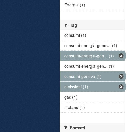
Energia (1)
Tag
consumi (1)
consumi-energia-genova (1)
consumi-energia-gen... (1)
consumi-energia-gen... (1)
consumi-genova (1)
emissioni (1)
gas (1)
metano (1)
Formati