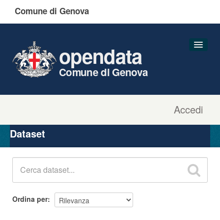
Comune di Genova
opendata
Comune di Genova
Accedi
Dataset
Organizzazioni
Dataset
Gruppi
Informazioni
Ordina per