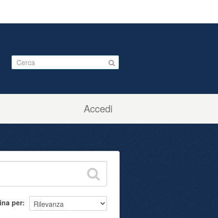
Accedi
ina per