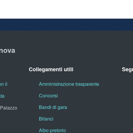
nova
Collegamenti utili
Segu
n il
Amministrazione trasparente
Concorsi
ata
Bandi di gara
, Palazzo
Bilanci
Albo pretorio