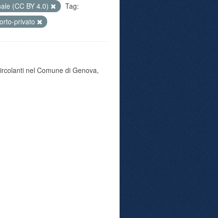
nale (CC BY 4.0)
Tag:
orto-privato
 circolanti nel Comune di Genova,