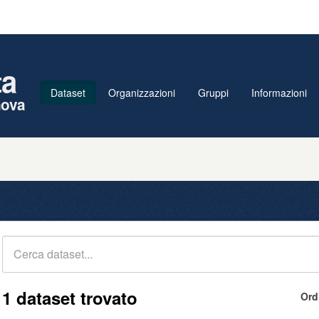
ta
Dataset
Organizzazioni
Gruppi
Informazioni
nova
1 dataset trovato
Ord