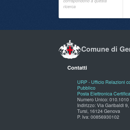
corrispondono a questa
ricerca
Comune di Ge
Contatti
URP - Ufficio Relazioni co
Pubblico
Posta Elettronica Certific
Numero Unico: 010.1010
Indirizzo: Via Garibaldi 9
Tursi, 16124 Genova
P. Iva: 00856930102