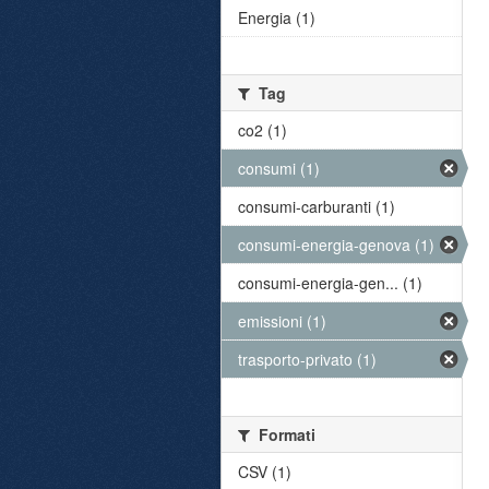
Energia (1)
Tag
co2 (1)
consumi (1)
consumi-carburanti (1)
consumi-energia-genova (1)
consumi-energia-gen... (1)
emissioni (1)
trasporto-privato (1)
Formati
CSV (1)