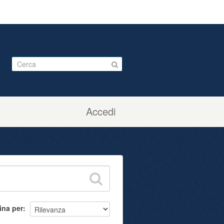
Accedi
ina per