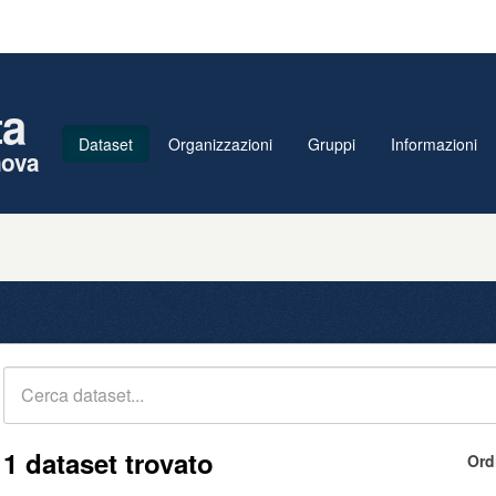
ta
Dataset
Organizzazioni
Gruppi
Informazioni
nova
1 dataset trovato
Ord