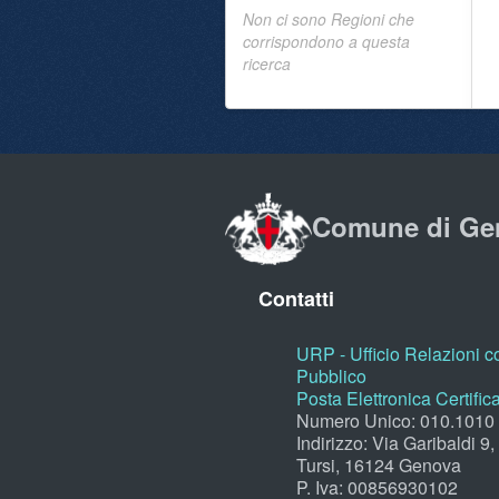
Non ci sono Regioni che
corrispondono a questa
ricerca
Comune di Ge
Contatti
URP - Ufficio Relazioni co
Pubblico
Posta Elettronica Certific
Numero Unico: 010.1010
Indirizzo: Via Garibaldi 9
Tursi, 16124 Genova
P. Iva: 00856930102