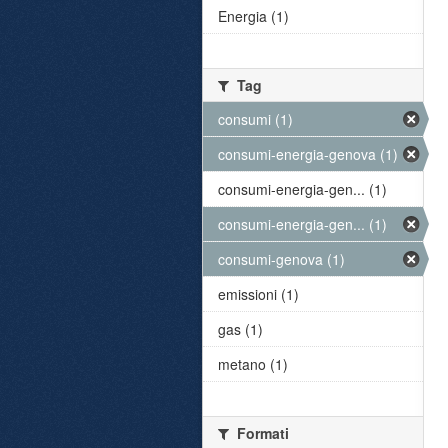
Energia (1)
Tag
consumi (1)
consumi-energia-genova (1)
consumi-energia-gen... (1)
consumi-energia-gen... (1)
consumi-genova (1)
emissioni (1)
gas (1)
metano (1)
Formati