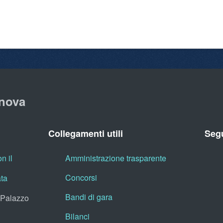
nova
Collegamenti utili
Segu
n il
Amministrazione trasparente
Concorsi
ata
Bandi di gara
, Palazzo
Bilanci