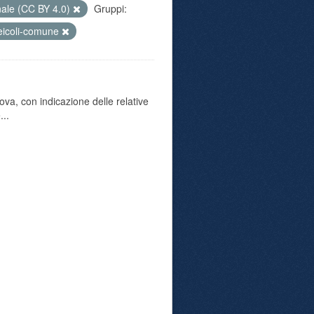
nale (CC BY 4.0)
Gruppi:
eicoli-comune
va, con indicazione delle relative
...