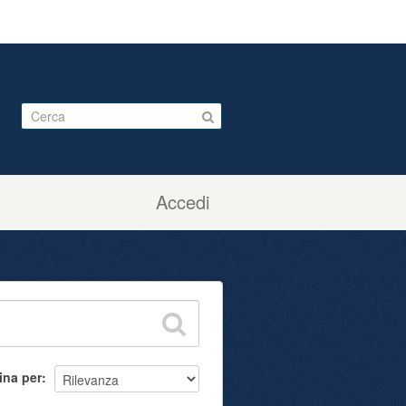
Accedi
ina per