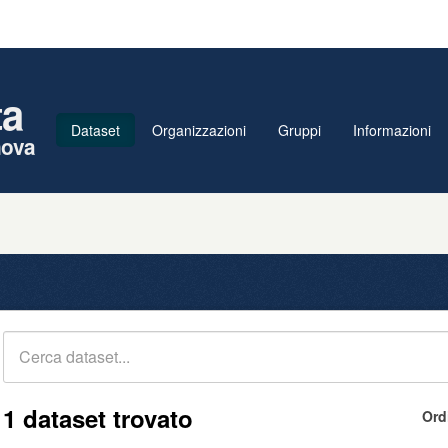
ta
Dataset
Organizzazioni
Gruppi
Informazioni
nova
1 dataset trovato
Ord