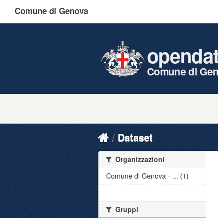
Comune di Genova
openda
Comune di Ge
Dataset
Organizzazioni
Comune di Genova - ... (1)
Gruppi