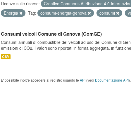
Licenze sulle risorse:
Creative Commons Attribuzione 4.0 Internazio
Energia
Tag:
consumi-energia-genova
consumi
v
Consumi veicoli Comune di Genova (ComGE)
Consumi annuali di combustibile dei veicoli ad uso del Comune di Geno
emissioni di CO2. I valori sono riportati in forma aggregata, in funzione
CSV
E' possibile inoltre accedere al registro usando le
API
(vedi
Documentazione API
).