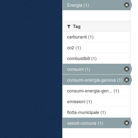
Energia (1)
Tag
carburanti (1)
co2 (1)
combustibili (1)
consumi (1)
consumi-energia-genova (1)
consumi-energia-gen... (1)
emissioni (1)
flotta-municipale (1)
veicoli-comune (1)