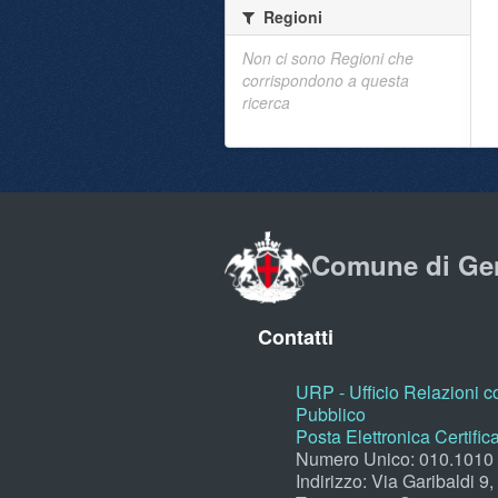
Regioni
Non ci sono Regioni che
corrispondono a questa
ricerca
Comune di Ge
Contatti
URP - Ufficio Relazioni co
Pubblico
Posta Elettronica Certific
Numero Unico: 010.1010
Indirizzo: Via Garibaldi 9