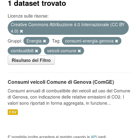
1 dataset trovato
Licenze sulle risorse:
Creative Commons Attribuzione 4.0 Internazionale (CC BY
4.0)
Gruppi:
Energia
Tag:
consumi-energia-genova
combustibili
veicoli-comune
Risultato del Filtro
Consumi veicoli Comune di Genova (ComGE)
Consumi annuali di combustibile dei veicoli ad uso del Comune
di Genova, con indicazione delle relative emissioni di CO2. I
valori sono riportati in forma aggregata, in funzione...
CSV
E' possibile inoltre accedere al registro usando le
API
(vedi