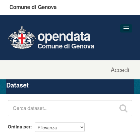
Comune di Genova
opendata
Comune di Genova
Accedi
Dataset
Organizzazioni
Dataset
Gruppi
Informazioni
Ordina per