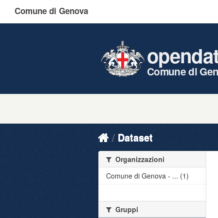
Comune di Genova
openda
Comune di Ge
Dataset
Organizzazioni
Comune di Genova - ... (1)
Gruppi