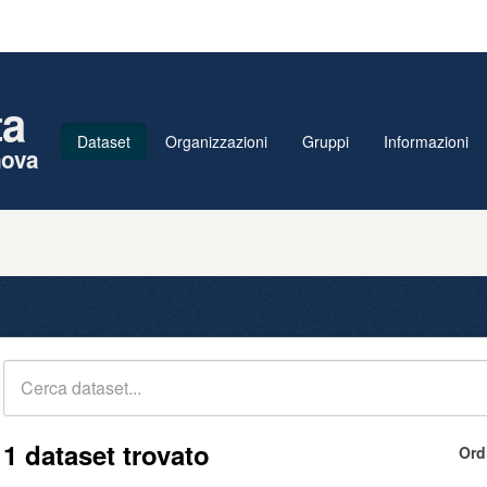
ta
Dataset
Organizzazioni
Gruppi
Informazioni
nova
1 dataset trovato
Ord