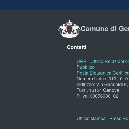
Comune di Ge
Contatti
URP - Ufficio Relazioni co
Pubblico
Posta Elettronica Certific
Numero Unico: 010.1010
Indirizzo: Via Garibaldi 9
Tursi, 16124 Genova
P. Iva: 00856930102
Ufficio stampa - Press R