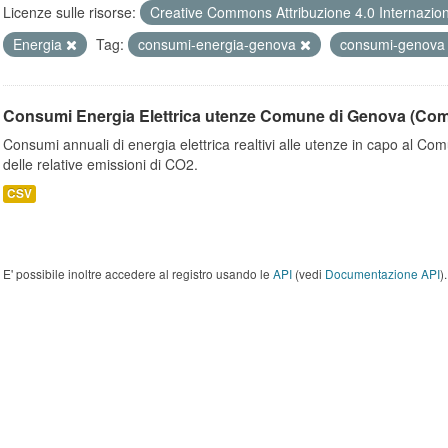
Licenze sulle risorse:
Creative Commons Attribuzione 4.0 Internazio
Energia
Tag:
consumi-energia-genova
consumi-genov
Consumi Energia Elettrica utenze Comune di Genova (Co
Consumi annuali di energia elettrica realtivi alle utenze in capo al C
delle relative emissioni di CO2.
CSV
E' possibile inoltre accedere al registro usando le
API
(vedi
Documentazione API
).