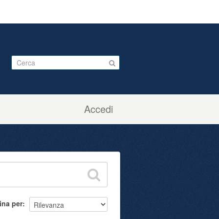
Accedi
ina per