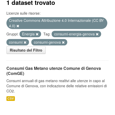
1 dataset trovato
Licenze sulle risorse:
Creative Commons Attribuzione 4.0 Internazionale (CC BY
4.0)
Gruppi:
Energia
Tag:
consumi-energia-genova
consumi
consumi-genova
Risultato del Filtro
Consumi Gas Metano utenze Comune di Genova
(ComGE)
Consumi annuali di gas metano realtivi alle utenze in capo al
Comune di Genova, con indicazione delle relative emissioni di
CO2.
CSV