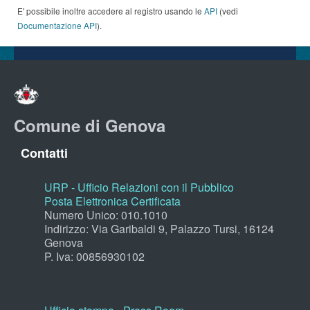
E' possibile inoltre accedere al registro usando le
API
(vedi
Documentazione API
).
Comune di Genova
Contatti
URP - Ufficio Relazioni con il Pubblico
Posta Elettronica Certificata
Numero Unico: 010.1010
Indirizzo: Via Garibaldi 9, Palazzo Tursi, 16124
Genova
P. Iva: 00856930102