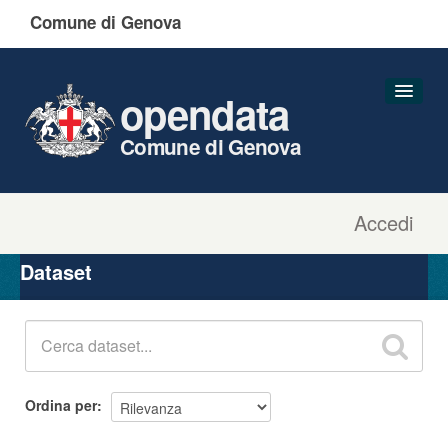
Comune di Genova
opendata
Comune di Genova
Accedi
Dataset
Organizzazioni
Dataset
Gruppi
Informazioni
Ordina per