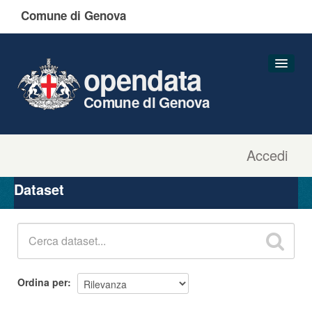
Comune di Genova
opendata
Comune di Genova
Accedi
Dataset
Organizzazioni
Dataset
Gruppi
Informazioni
Ordina per