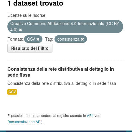
1 dataset trovato
Licenze sulle risorse:
Creative Commons Attribuzione 4.0 Internazionale (CC BY
4.0)
Formati:
CSV
Tag:
consistenza
Risultato del Filtro
Consistenza della rete distributiva al dettaglio in
sede fissa
Consistenza della rete distributiva al dettaglio in sede fissa
CSV
E' possibile inoltre accedere al registro usando le
API
(vedi
Documentazione API
).