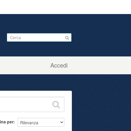
Accedi
ina per