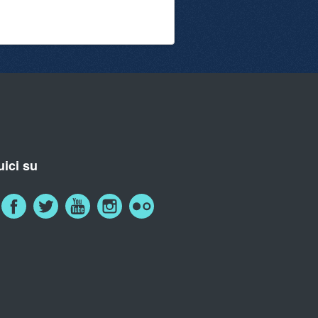
ici su