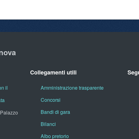
nova
Collegamenti utili
Segu
n il
Amministrazione trasparente
Concorsi
ata
Bandi di gara
, Palazzo
Bilanci
Albo pretorio