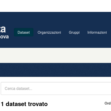
ta
Dataset
Organizzazioni
Gruppi
Informazioni
nova
1 dataset trovato
Ord