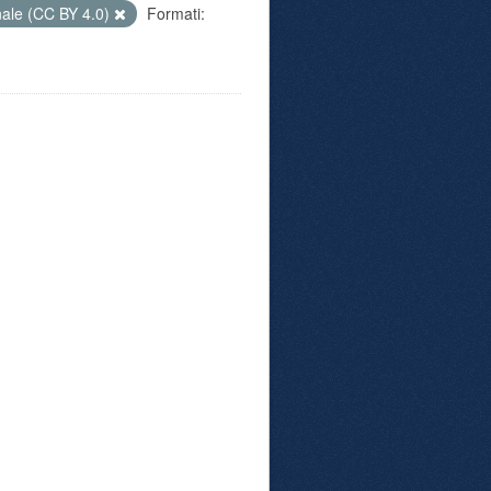
nale (CC BY 4.0)
Formati: