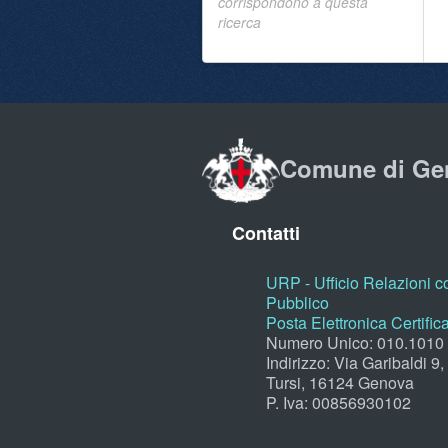
corrispondono a questa
ricerca
Comune di Ge
Contatti
URP - Ufficio Relazioni co
Pubblico
Posta Elettronica Certific
Numero Unico: 010.1010
Indirizzo: Via Garibaldi 9
Tursi, 16124 Genova
P. Iva: 00856930102