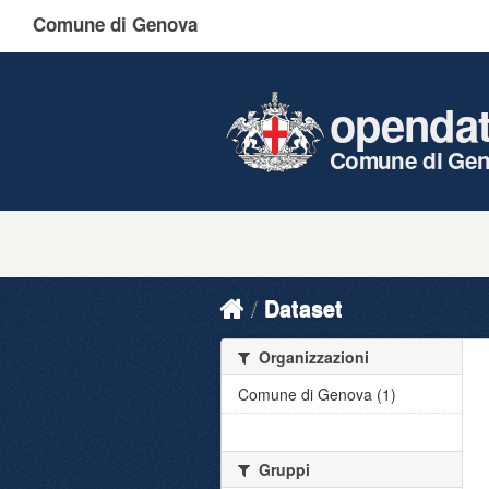
Comune di Genova
openda
Comune di Ge
Dataset
Organizzazioni
Comune di Genova (1)
Gruppi