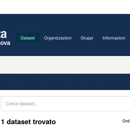
ta
Dataset
Organizzazioni
Gruppi
Informazioni
nova
1 dataset trovato
Ord