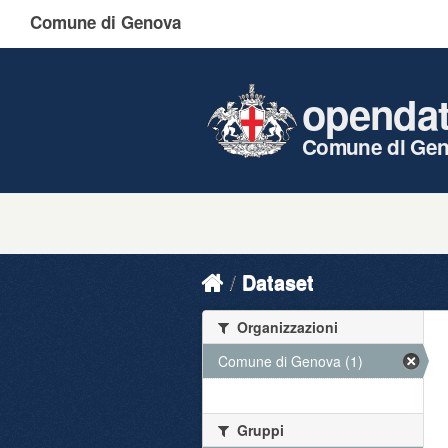
Comune di Genova
openda
Comune di Ge
Dataset
Organizzazioni
Comune di Genova (1)
Gruppi