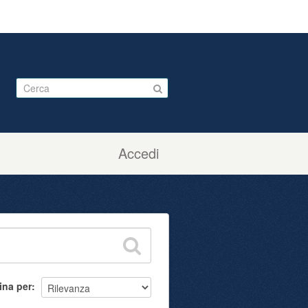
Accedi
ina per