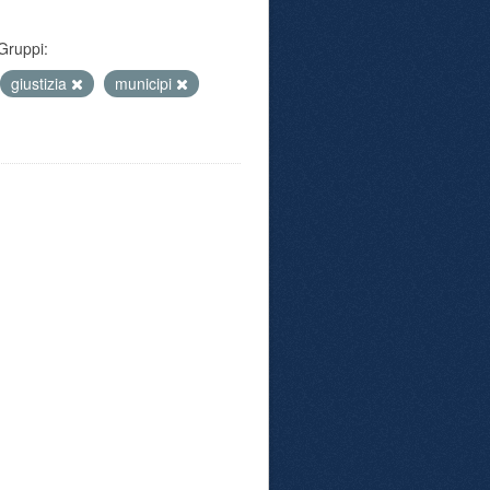
Gruppi:
giustizia
municipi