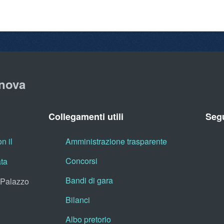
nova
Collegamenti utili
Segu
n il
Amministrazione trasparente
Concorsi
ata
Bandi di gara
, Palazzo
Bilanci
Albo pretorio