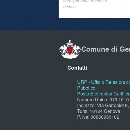
corrispondono a questa
ricerca
Comune di Ge
Contatti
URP - Ufficio Relazioni co
Pubblico
Posta Elettronica Certific
Numero Unico: 010.1010
Indirizzo: Via Garibaldi 9
Tursi, 16124 Genova
P. Iva: 00856930102