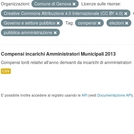
Organizzazioni:
Comune di Genova
Licenze sulle risorse:
Creative Commons Attribuzione 4.0 Internazionale (CC BY 4.0)
Governo e settore pubblico
Tag:
compensi
elezioni
pubblica-amministrazione
Compensi incarichi Amministratori Municipali 2013
Compensi lordi relativi all'anno derivanti da incarichi di amministratori
CSV
E' possibile inoltre accedere al registro usando le
API
(vedi
Documentazione API
).