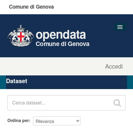
Comune di Genova
opendata
Comune di Genova
Accedi
Dataset
Organizzazioni
Dataset
Gruppi
Informazioni
Ordina per