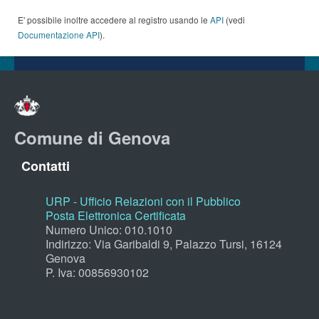
E' possibile inoltre accedere al registro usando le
API
(vedi
Documentazione API
).
Comune di Genova
Contatti
URP - Ufficio Relazioni con il Pubblico
Posta Elettronica Certificata
Numero Unico: 010.1010
Indirizzo: Via Garibaldi 9, Palazzo Tursi, 16124
Genova
P. Iva: 00856930102