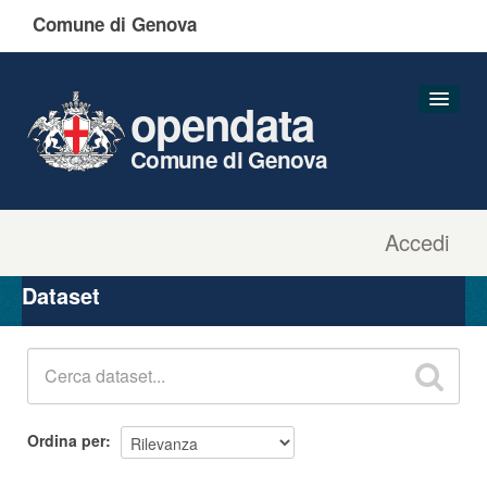
Comune di Genova
opendata
Comune di Genova
Accedi
Dataset
Organizzazioni
Dataset
Gruppi
Informazioni
Ordina per