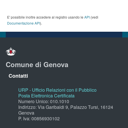
E' possibile inoltre accedere al registro usando le
API
(vedi
Documentazione API
).
Comune di Genova
Contatti
URP - Ufficio Relazioni con il Pubblico
Posta Elettronica Certificata
Numero Unico: 010.1010
Indirizzo: Via Garibaldi 9, Palazzo Tursi, 16124
Genova
P. Iva: 00856930102