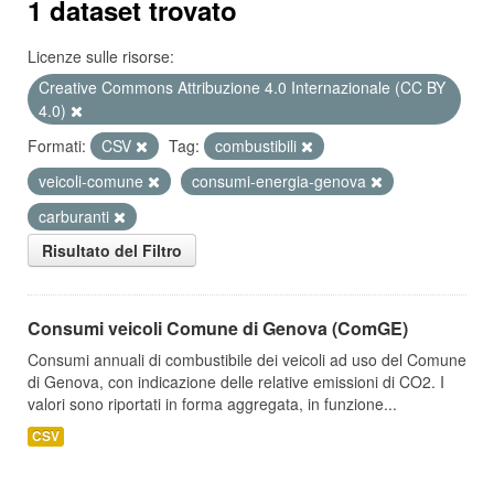
1 dataset trovato
Licenze sulle risorse:
Creative Commons Attribuzione 4.0 Internazionale (CC BY
4.0)
Formati:
CSV
Tag:
combustibili
veicoli-comune
consumi-energia-genova
carburanti
Risultato del Filtro
Consumi veicoli Comune di Genova (ComGE)
Consumi annuali di combustibile dei veicoli ad uso del Comune
di Genova, con indicazione delle relative emissioni di CO2. I
valori sono riportati in forma aggregata, in funzione...
CSV