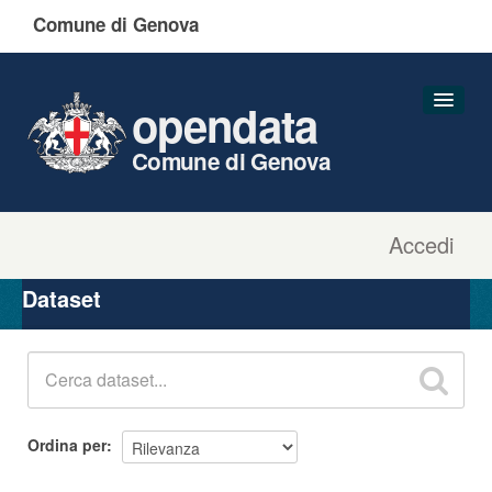
Comune di Genova
opendata
Comune di Genova
Accedi
Dataset
Organizzazioni
Dataset
Gruppi
Informazioni
Ordina per