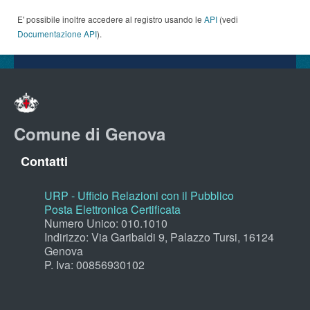
E' possibile inoltre accedere al registro usando le
API
(vedi
Documentazione API
).
Comune di Genova
Contatti
URP - Ufficio Relazioni con il Pubblico
Posta Elettronica Certificata
Numero Unico: 010.1010
Indirizzo: Via Garibaldi 9, Palazzo Tursi, 16124
Genova
P. Iva: 00856930102