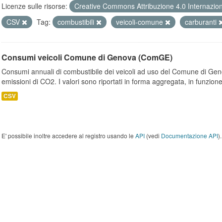
Licenze sulle risorse:
Creative Commons Attribuzione 4.0 Internazio
CSV
Tag:
combustibili
veicoli-comune
carburanti
Consumi veicoli Comune di Genova (ComGE)
Consumi annuali di combustibile dei veicoli ad uso del Comune di Geno
emissioni di CO2. I valori sono riportati in forma aggregata, in funzione
CSV
E' possibile inoltre accedere al registro usando le
API
(vedi
Documentazione API
).