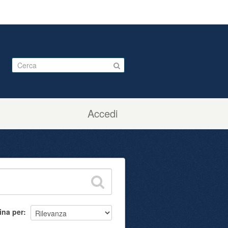
Accedi
ina per