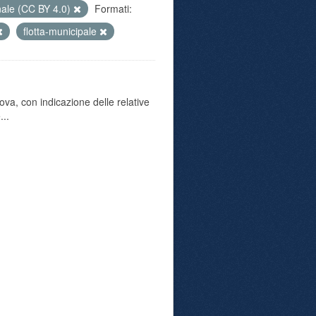
nale (CC BY 4.0)
Formati:
flotta-municipale
va, con indicazione delle relative
...