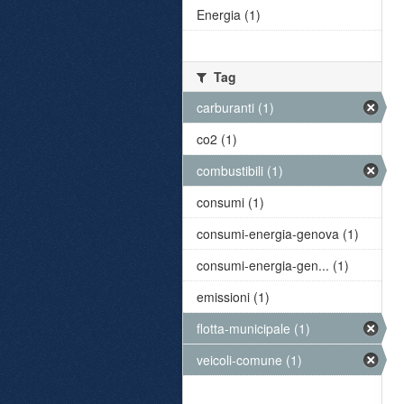
Energia (1)
Tag
carburanti (1)
co2 (1)
combustibili (1)
consumi (1)
consumi-energia-genova (1)
consumi-energia-gen... (1)
emissioni (1)
flotta-municipale (1)
veicoli-comune (1)