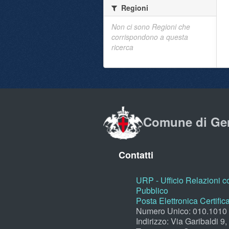
Regioni
Non ci sono Regioni che
corrispondono a questa
ricerca
Comune di Ge
Contatti
URP - Ufficio Relazioni co
Pubblico
Posta Elettronica Certific
Numero Unico: 010.1010
Indirizzo: Via Garibaldi 9