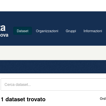
ta
Dataset
Organizzazioni
Gruppi
Informazioni
nova
1 dataset trovato
Ord