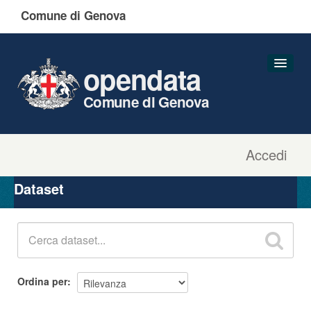
Comune di Genova
opendata
Comune di Genova
Accedi
Dataset
Organizzazioni
Dataset
Gruppi
Informazioni
Ordina per