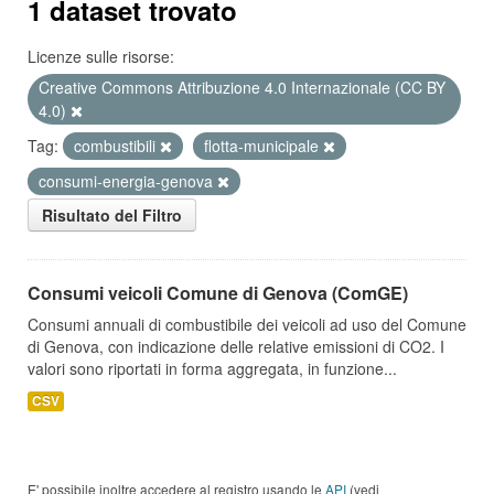
1 dataset trovato
Licenze sulle risorse:
Creative Commons Attribuzione 4.0 Internazionale (CC BY
4.0)
Tag:
combustibili
flotta-municipale
consumi-energia-genova
Risultato del Filtro
Consumi veicoli Comune di Genova (ComGE)
Consumi annuali di combustibile dei veicoli ad uso del Comune
di Genova, con indicazione delle relative emissioni di CO2. I
valori sono riportati in forma aggregata, in funzione...
CSV
E' possibile inoltre accedere al registro usando le
API
(vedi