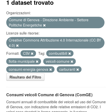
1 dataset trovato
Organizzazioni:
Comune di Genova - Direzione Ambiente - Settore
Politiche Energetiche
Licenze sulle risorse:
Creative Commons Attribuzione 4.0 Internazionale (CC BY
4.0)
Formati:
CSV
Tag:
combustibili
flotta-municipale
veicoli-comune
consumi-energia-genova
carburanti
Risultato del Filtro
Consumi veicoli Comune di Genova (ComGE)
Consumi annuali di combustibile dei veicoli ad uso del Comune
di Genova, con indicazione delle relative emissioni di CO2. I
valori sono riportati in forma aggregata, in funzione...