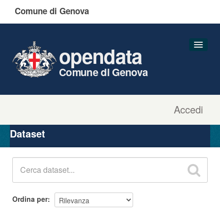
Comune di Genova
opendata
Comune di Genova
Accedi
Dataset
Organizzazioni
Dataset
Gruppi
Informazioni
Ordina per