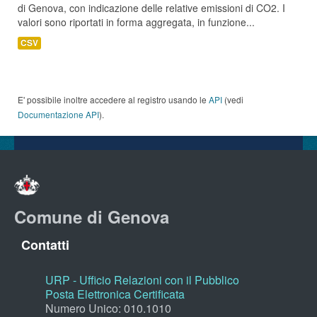
di Genova, con indicazione delle relative emissioni di CO2. I
valori sono riportati in forma aggregata, in funzione...
CSV
E' possibile inoltre accedere al registro usando le
API
(vedi
Documentazione API
).
Comune di Genova
Contatti
URP - Ufficio Relazioni con il Pubblico
Posta Elettronica Certificata
Numero Unico: 010.1010