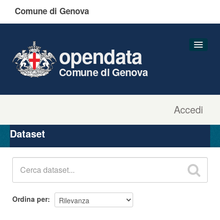
Comune di Genova
opendata
Comune di Genova
Accedi
Dataset
Organizzazioni
Dataset
Gruppi
Informazioni
Ordina per