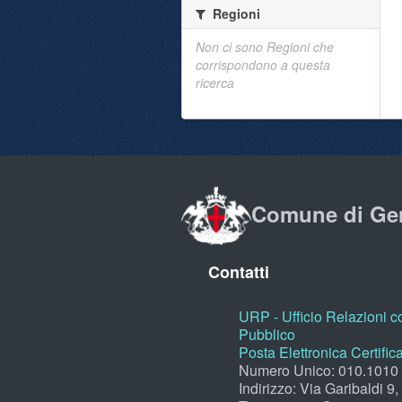
Regioni
Non ci sono Regioni che
corrispondono a questa
ricerca
Comune di Ge
Contatti
URP - Ufficio Relazioni co
Pubblico
Posta Elettronica Certific
Numero Unico: 010.1010
Indirizzo: Via Garibaldi 9