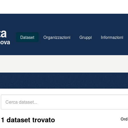
ta
Dataset
Organizzazioni
Gruppi
Informazioni
nova
1 dataset trovato
Ord