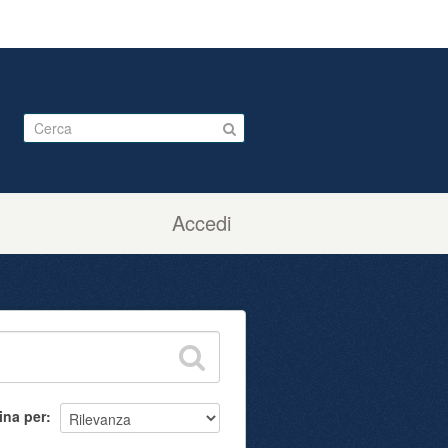
Accedi
ina per