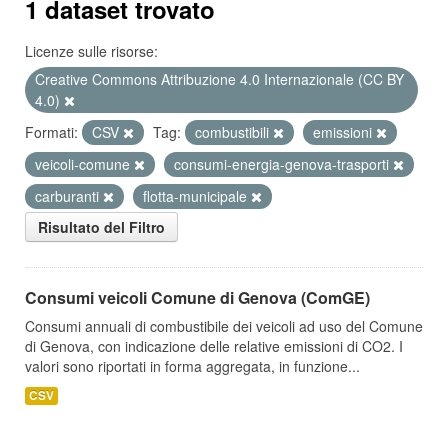
1 dataset trovato
Licenze sulle risorse:
Creative Commons Attribuzione 4.0 Internazionale (CC BY
4.0)
Formati:
CSV
Tag:
combustibili
emissioni
veicoli-comune
consumi-energia-genova-trasporti
carburanti
flotta-municipale
Risultato del Filtro
Consumi veicoli Comune di Genova (ComGE)
Consumi annuali di combustibile dei veicoli ad uso del Comune
di Genova, con indicazione delle relative emissioni di CO2. I
valori sono riportati in forma aggregata, in funzione...
CSV