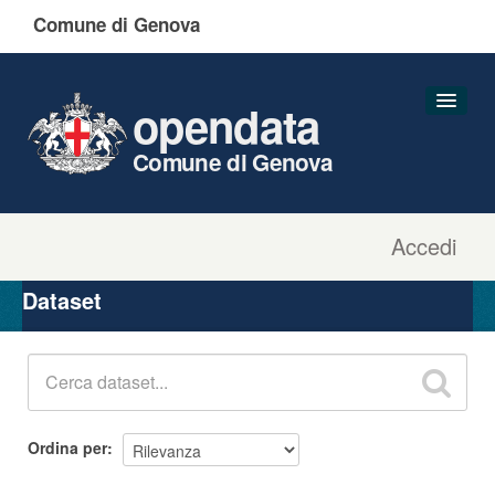
Comune di Genova
opendata
Comune di Genova
Accedi
Dataset
Organizzazioni
Dataset
Gruppi
Informazioni
Ordina per