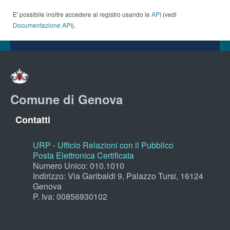
E' possibile inoltre accedere al registro usando le
API
(vedi
Documentazione API
).
Comune di Genova
Contatti
URP - Ufficio Relazioni con il Pubblico
Posta Elettronica Certificata
Numero Unico: 010.1010
Indirizzo: Via Garibaldi 9, Palazzo Tursi, 16124
Genova
P. Iva: 00856930102