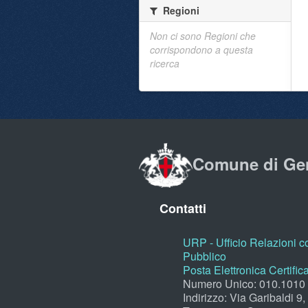
Regioni
Non ci sono Regioni che
corrispondono a questa
ricerca
Comune di Ge
Contatti
URP - Ufficio Relazioni co
Pubblico
Posta Elettronica Certific
Numero Unico: 010.1010
Indirizzo: Via Garibaldi 9