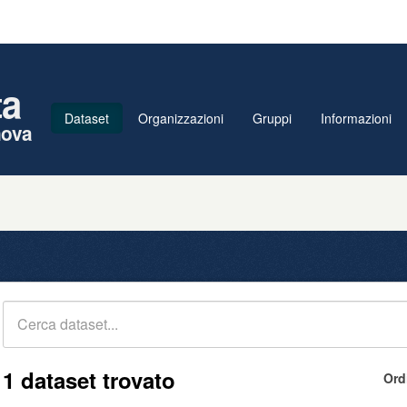
ta
Dataset
Organizzazioni
Gruppi
Informazioni
nova
1 dataset trovato
Ord