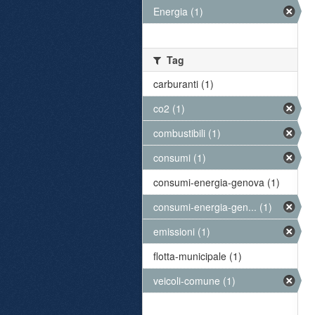
Energia (1)
Tag
carburanti (1)
co2 (1)
combustibili (1)
consumi (1)
consumi-energia-genova (1)
consumi-energia-gen... (1)
emissioni (1)
flotta-municipale (1)
veicoli-comune (1)