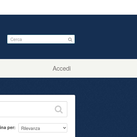
Accedi
ina per