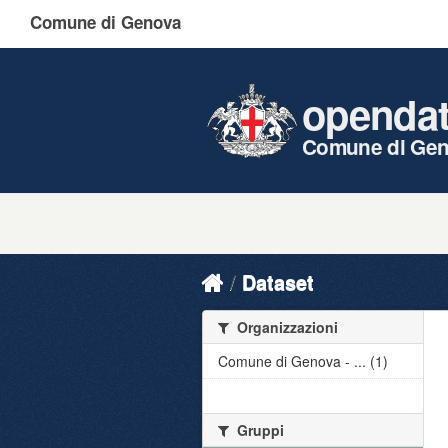
Comune di Genova
openda
Comune di Ge
Dataset
Organizzazioni
Comune di Genova - ... (1)
Gruppi