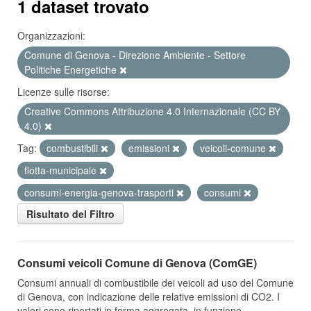
1 dataset trovato
Organizzazioni:
Comune di Genova - Direzione Ambiente - Settore
Politiche Energetiche
Licenze sulle risorse:
Creative Commons Attribuzione 4.0 Internazionale (CC BY
4.0)
Tag:
combustibili
emissioni
veicoli-comune
flotta-municipale
consumi-energia-genova-trasporti
consumi
Risultato del Filtro
Consumi veicoli Comune di Genova (ComGE)
Consumi annuali di combustibile dei veicoli ad uso del Comune
di Genova, con indicazione delle relative emissioni di CO2. I
valori sono riportati in forma aggregata, in funzione...