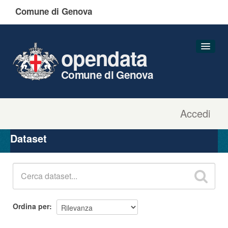
Comune di Genova
opendata
Comune di Genova
Accedi
Dataset
Organizzazioni
Dataset
Gruppi
Informazioni
Ordina per