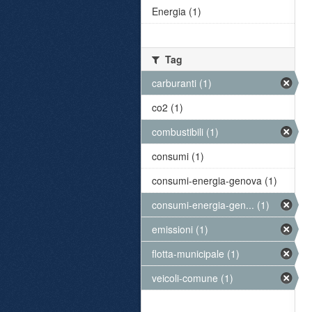
Energia (1)
Tag
carburanti (1)
co2 (1)
combustibili (1)
consumi (1)
consumi-energia-genova (1)
consumi-energia-gen... (1)
emissioni (1)
flotta-municipale (1)
veicoli-comune (1)