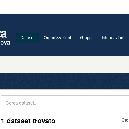
ta
Dataset
Organizzazioni
Gruppi
Informazioni
nova
1 dataset trovato
Ord