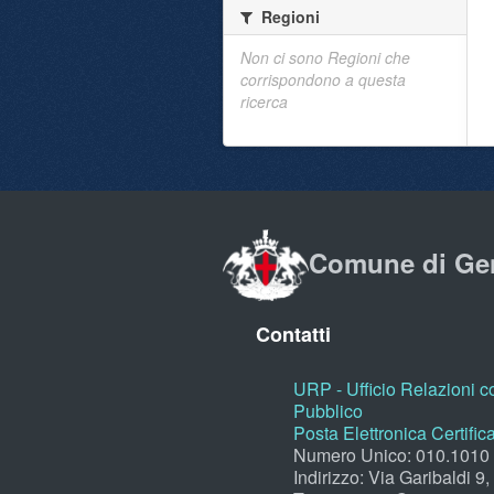
Regioni
Non ci sono Regioni che
corrispondono a questa
ricerca
Comune di Ge
Contatti
URP - Ufficio Relazioni co
Pubblico
Posta Elettronica Certific
Numero Unico: 010.1010
Indirizzo: Via Garibaldi 9