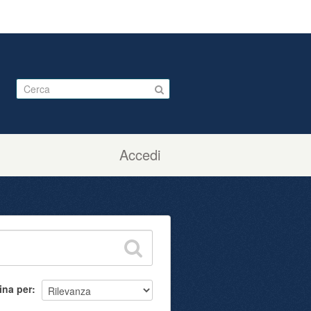
Accedi
ina per