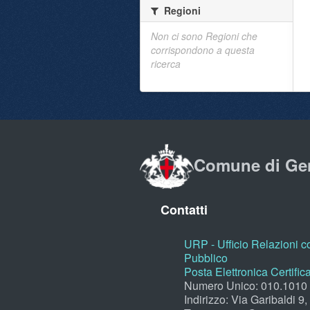
Regioni
Non ci sono Regioni che
corrispondono a questa
ricerca
Comune di Ge
Contatti
URP - Ufficio Relazioni co
Pubblico
Posta Elettronica Certific
Numero Unico: 010.1010
Indirizzo: Via Garibaldi 9