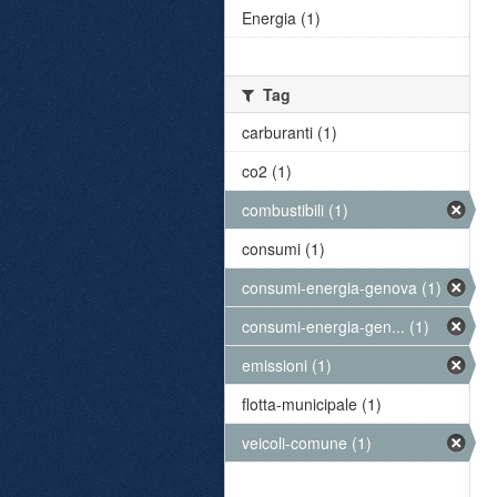
Energia (1)
Tag
carburanti (1)
co2 (1)
combustibili (1)
consumi (1)
consumi-energia-genova (1)
consumi-energia-gen... (1)
emissioni (1)
flotta-municipale (1)
veicoli-comune (1)