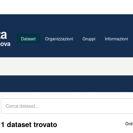
ta
Dataset
Organizzazioni
Gruppi
Informazioni
nova
1 dataset trovato
Ord