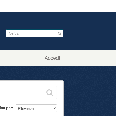
Accedi
ina per