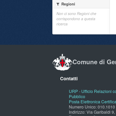
Regioni
Non ci sono Regioni che
corrispondono a questa
ricerca
Comune di Ge
Contatti
URP - Ufficio Relazioni co
Pubblico
Posta Elettronica Certific
Numero Unico: 010.1010
Indirizzo: Via Garibaldi 9