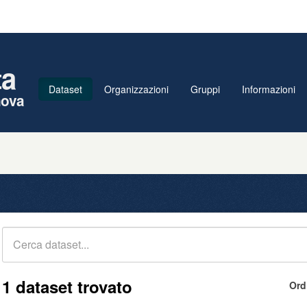
ta
Dataset
Organizzazioni
Gruppi
Informazioni
nova
1 dataset trovato
Ord