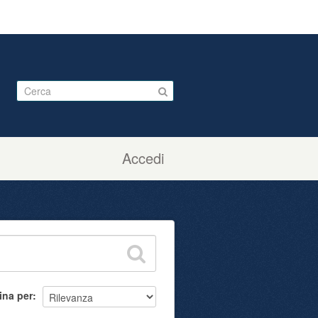
Accedi
ina per