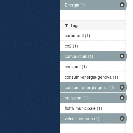
Energia (1)
Tag
carburanti (1)
co2 (1)
combustibili (1)
consumi (1)
consumi-energia-genova (1)
consumi-energia-gen... (1)
emissioni (1)
flotta-municipale (1)
veicoli-comune (1)