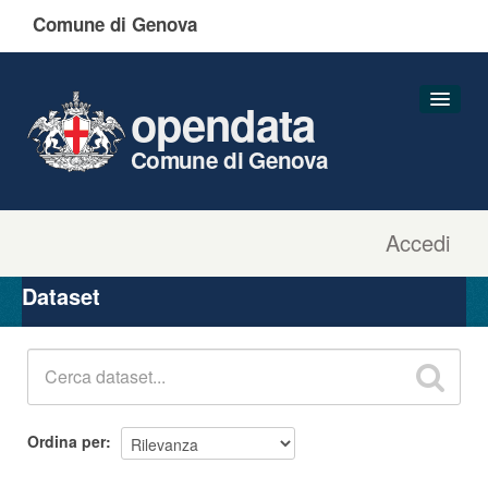
Comune di Genova
opendata
Comune di Genova
Accedi
Dataset
Organizzazioni
Dataset
Gruppi
Informazioni
Ordina per