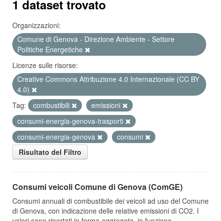
1 dataset trovato
Organizzazioni:
Comune di Genova - Direzione Ambiente - Settore
Politiche Energetiche
Licenze sulle risorse:
Creative Commons Attribuzione 4.0 Internazionale (CC BY
4.0)
Tag:
combustibili
emissioni
consumi-energia-genova-trasporti
consumi-energia-genova
consumi
Risultato del Filtro
Consumi veicoli Comune di Genova (ComGE)
Consumi annuali di combustibile dei veicoli ad uso del Comune
di Genova, con indicazione delle relative emissioni di CO2. I
valori sono riportati in forma aggregata, in funzione...