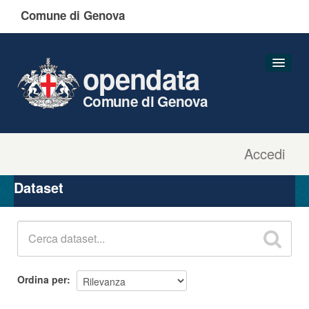
Comune di Genova
opendata
Comune di Genova
Accedi
Dataset
Organizzazioni
Dataset
Gruppi
Informazioni
Ordina per