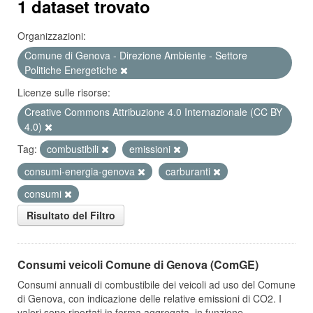
1 dataset trovato
Organizzazioni:
Comune di Genova - Direzione Ambiente - Settore
Politiche Energetiche
Licenze sulle risorse:
Creative Commons Attribuzione 4.0 Internazionale (CC BY
4.0)
Tag:
combustibili
emissioni
consumi-energia-genova
carburanti
consumi
Risultato del Filtro
Consumi veicoli Comune di Genova (ComGE)
Consumi annuali di combustibile dei veicoli ad uso del Comune
di Genova, con indicazione delle relative emissioni di CO2. I
valori sono riportati in forma aggregata, in funzione...