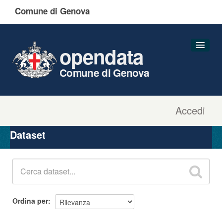
Comune di Genova
opendata
Comune di Genova
Accedi
Dataset
Organizzazioni
Dataset
Gruppi
Informazioni
Ordina per