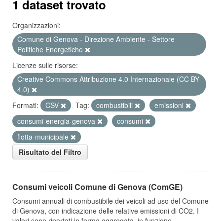
1 dataset trovato
Organizzazioni:
Comune di Genova - Direzione Ambiente - Settore
Politiche Energetiche
Licenze sulle risorse:
Creative Commons Attribuzione 4.0 Internazionale (CC BY
4.0)
Formati:
CSV
Tag:
combustibili
emissioni
consumi-energia-genova
consumi
flotta-municipale
Risultato del Filtro
Consumi veicoli Comune di Genova (ComGE)
Consumi annuali di combustibile dei veicoli ad uso del Comune
di Genova, con indicazione delle relative emissioni di CO2. I
valori sono riportati in forma aggregata, in funzione...