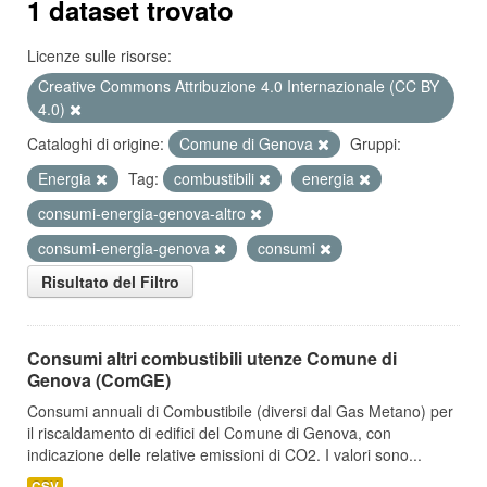
1 dataset trovato
Licenze sulle risorse:
Creative Commons Attribuzione 4.0 Internazionale (CC BY
4.0)
Cataloghi di origine:
Comune di Genova
Gruppi:
Energia
Tag:
combustibili
energia
consumi-energia-genova-altro
consumi-energia-genova
consumi
Risultato del Filtro
Consumi altri combustibili utenze Comune di
Genova (ComGE)
Consumi annuali di Combustibile (diversi dal Gas Metano) per
il riscaldamento di edifici del Comune di Genova, con
indicazione delle relative emissioni di CO2. I valori sono...
CSV