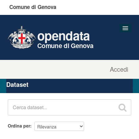
Comune di Genova
opendata
Comune di Genova
Accedi
Dataset
Organizzazioni
Dataset
Gruppi
Informazioni
Ordina per