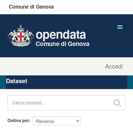
Comune di Genova
opendata
Comune di Genova
Accedi
Dataset
Organizzazioni
Dataset
Gruppi
Informazioni
Ordina per