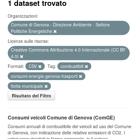
1 dataset trovato
Organizzazioni:
Comune di Genova - Direzione Ambiente - Settore
Politiche Energetiche
Licenze sulle risorse:
Creative Commons Attribuzione 4.0 Internazionale (CC BY
4.0)
Formati:
CSV
Tag:
combustibili
consumi-energia-genova-trasporti
flotta-municipale
Risultato del Filtro
Consumi veicoli Comune di Genova (ComGE)
Consumi annuali di combustibile dei veicoli ad uso del Comune
di Genova, con indicazione delle relative emissioni di CO2. I
valori sono riportati in forma aggregata, in funzione...