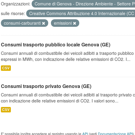
Organizzazioni:
Comune di Genova - Direzione Ambiente - Settore P
sulle risorse:
Creative Commons Attribuzione 4.0 Internazionale (CC
consumi-carburanti
emissioni
Consumi trasporto pubblico locale Genova (GE)
Consumi annuali di combustibile dei veicoli adibiti a trasporto pubblic
espressi in MWh, con indicazione delle relative emissioni di CO2. I...
CSV
Consumi trasporto privato Genova (GE)
Consumi annuali di combustibile dei veicoli adibiti al trasporto privato
con indicazione delle relative emissioni di CO2. I valori sono...
CSV
E' possibile inoltre accedere al registro usando le
API
(vedi
Documentazione API
).