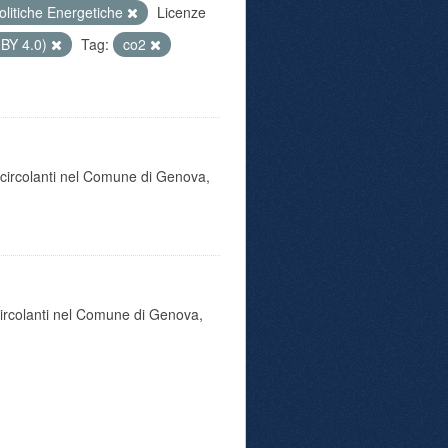
olitiche Energetiche
Licenze
 BY 4.0)
Tag:
co2
o circolanti nel Comune di Genova,
 circolanti nel Comune di Genova,