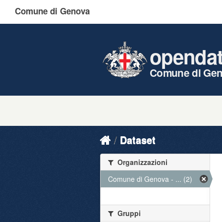
Comune di Genova
openda
Comune di Ge
Dataset
Organizzazioni
Comune di Genova - ... (2)
Gruppi