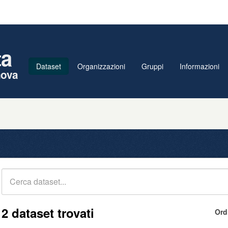
ta
Dataset
Organizzazioni
Gruppi
Informazioni
nova
2 dataset trovati
Ord