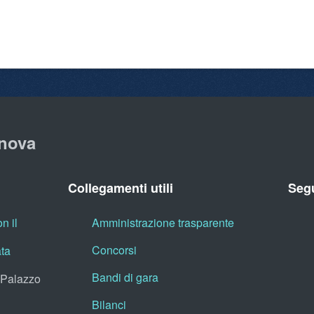
nova
Collegamenti utili
Segu
n il
Amministrazione trasparente
Concorsi
ata
Bandi di gara
, Palazzo
Bilanci