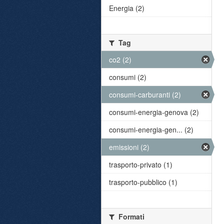
Energia (2)
Tag
co2 (2)
consumi (2)
consumi-carburanti (2)
consumi-energia-genova (2)
consumi-energia-gen... (2)
emissioni (2)
trasporto-privato (1)
trasporto-pubblico (1)
Formati