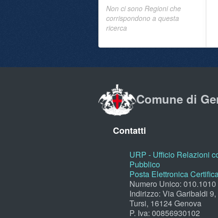
Non ci sono Regioni che
corrispondono a questa
ricerca
Comune di Ge
Contatti
URP - Ufficio Relazioni co
Pubblico
Posta Elettronica Certific
Numero Unico: 010.1010
Indirizzo: Via Garibaldi 9
Tursi, 16124 Genova
P. Iva: 00856930102