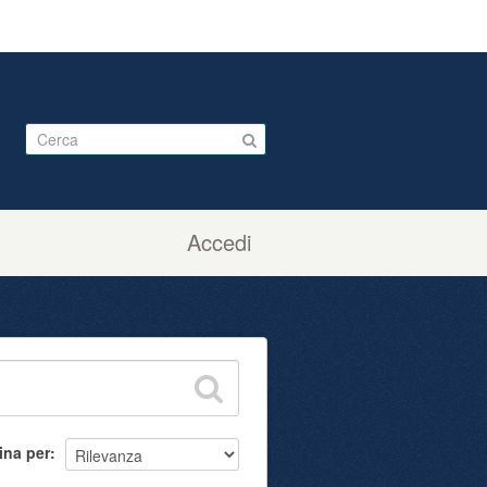
Accedi
ina per