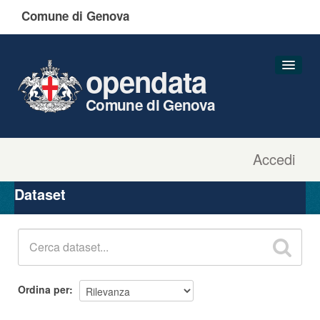
Comune di Genova
opendata
Comune di Genova
Accedi
Dataset
Organizzazioni
Dataset
Gruppi
Informazioni
Ordina per