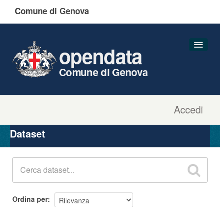
Comune di Genova
opendata
Comune di Genova
Accedi
Dataset
Organizzazioni
Dataset
Gruppi
Informazioni
Ordina per