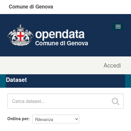
Comune di Genova
opendata
Comune di Genova
Accedi
Dataset
Organizzazioni
Dataset
Gruppi
Informazioni
Ordina per