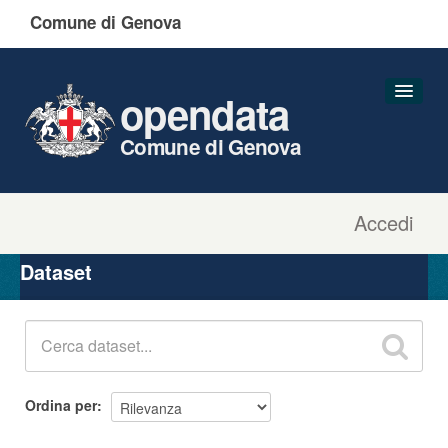
Comune di Genova
opendata
Comune di Genova
Accedi
Dataset
Organizzazioni
Dataset
Gruppi
Informazioni
Ordina per