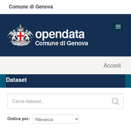
Comune di Genova
opendata
Comune di Genova
Accedi
Dataset
Organizzazioni
Dataset
Gruppi
Informazioni
Ordina per