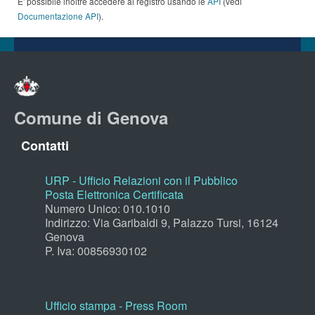
E' possibile inoltre accedere al registro usando le
API
(vedi
Documentazione API
).
Comune di Genova
Contatti
URP - Ufficio Relazioni con il Pubblico
Posta Elettronica Certificata
Numero Unico: 010.1010
Indirizzo: Via Garibaldi 9, Palazzo Tursi, 16124
Genova
P. Iva: 00856930102
Ufficio stampa - Press Room