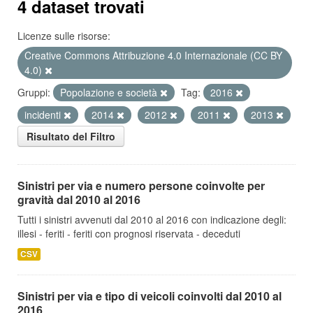
4 dataset trovati
Licenze sulle risorse:
Creative Commons Attribuzione 4.0 Internazionale (CC BY
4.0)
Gruppi:
Popolazione e società
Tag:
2016
incidenti
2014
2012
2011
2013
Risultato del Filtro
Sinistri per via e numero persone coinvolte per
gravità dal 2010 al 2016
Tutti i sinistri avvenuti dal 2010 al 2016 con indicazione degli:
illesi - feriti - feriti con prognosi riservata - deceduti
CSV
Sinistri per via e tipo di veicoli coinvolti dal 2010 al
2016