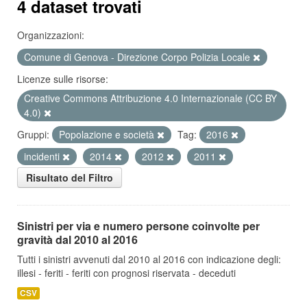
4 dataset trovati
Organizzazioni:
Comune di Genova - Direzione Corpo Polizia Locale
Licenze sulle risorse:
Creative Commons Attribuzione 4.0 Internazionale (CC BY
4.0)
Gruppi:
Popolazione e società
Tag:
2016
incidenti
2014
2012
2011
Risultato del Filtro
Sinistri per via e numero persone coinvolte per
gravità dal 2010 al 2016
Tutti i sinistri avvenuti dal 2010 al 2016 con indicazione degli:
illesi - feriti - feriti con prognosi riservata - deceduti
CSV