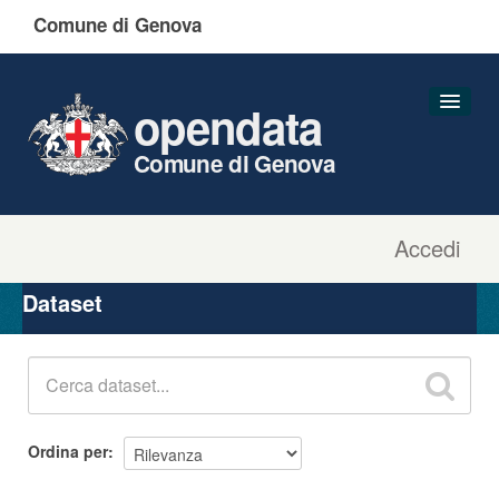
Comune di Genova
opendata
Comune di Genova
Accedi
Dataset
Organizzazioni
Dataset
Gruppi
Informazioni
Ordina per