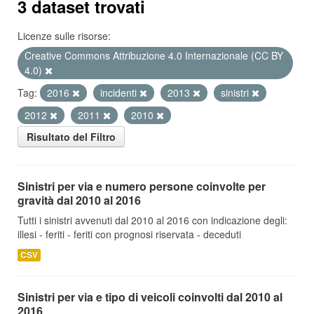
3 dataset trovati
Licenze sulle risorse:
Creative Commons Attribuzione 4.0 Internazionale (CC BY
4.0)
Tag:
2016
incidenti
2013
sinistri
2012
2011
2010
Risultato del Filtro
Sinistri per via e numero persone coinvolte per
gravità dal 2010 al 2016
Tutti i sinistri avvenuti dal 2010 al 2016 con indicazione degli:
illesi - feriti - feriti con prognosi riservata - deceduti
CSV
Sinistri per via e tipo di veicoli coinvolti dal 2010 al
2016