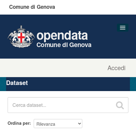
Comune di Genova
opendata
Comune di Genova
Accedi
Dataset
Organizzazioni
Dataset
Gruppi
Informazioni
Ordina per