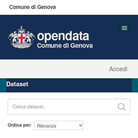
Comune di Genova
opendata
Comune di Genova
Accedi
Dataset
Organizzazioni
Dataset
Gruppi
Informazioni
Ordina per