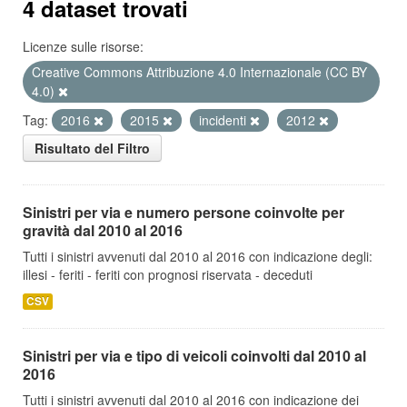
4 dataset trovati
Licenze sulle risorse:
Creative Commons Attribuzione 4.0 Internazionale (CC BY
4.0)
Tag:
2016
2015
incidenti
2012
Risultato del Filtro
Sinistri per via e numero persone coinvolte per
gravità dal 2010 al 2016
Tutti i sinistri avvenuti dal 2010 al 2016 con indicazione degli:
illesi - feriti - feriti con prognosi riservata - deceduti
CSV
Sinistri per via e tipo di veicoli coinvolti dal 2010 al
2016
Tutti i sinistri avvenuti dal 2010 al 2016 con indicazione dei