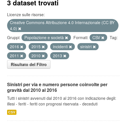
3 dataset trovati
Licenze sulle risorse:
Creative Commons Attribuzione 4.0 Internazionale (CC BY
4.0)
Gruppi:
Popolazione e società
Formati:
CSV
Tag:
2016
2015
incidenti
sinistri
2011
2010
2013
Risultato del Filtro
Sinistri per via e numero persone coinvolte per
gravità dal 2010 al 2016
Tutti i sinistri avvenuti dal 2010 al 2016 con indicazione degli:
illesi - feriti - feriti con prognosi riservata - deceduti
CSV