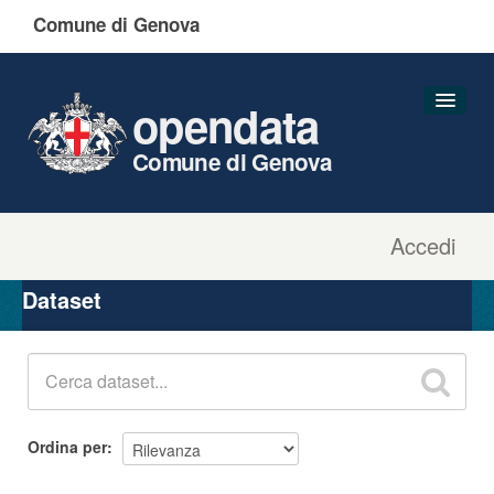
Comune di Genova
opendata
Comune di Genova
Accedi
Dataset
Organizzazioni
Dataset
Gruppi
Informazioni
Ordina per