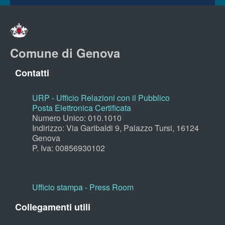
Comune di Genova
Contatti
URP - Ufficio Relazioni con il Pubblico
Posta Elettronica Certificata
Numero Unico: 010.1010
Indirizzo: Via Garibaldi 9, Palazzo Tursi, 16124
Genova
P. Iva: 00856930102
Ufficio stampa - Press Room
Collegamenti utili