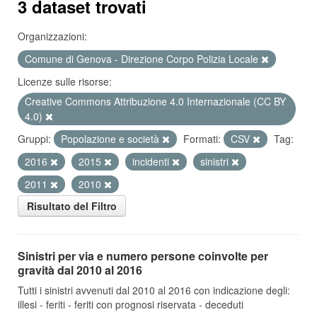
3 dataset trovati
Organizzazioni:
Comune di Genova - Direzione Corpo Polizia Locale
Licenze sulle risorse:
Creative Commons Attribuzione 4.0 Internazionale (CC BY
4.0)
Gruppi:
Popolazione e società
Formati:
CSV
Tag:
2016
2015
incidenti
sinistri
2011
2010
Risultato del Filtro
Sinistri per via e numero persone coinvolte per
gravità dal 2010 al 2016
Tutti i sinistri avvenuti dal 2010 al 2016 con indicazione degli:
illesi - feriti - feriti con prognosi riservata - deceduti