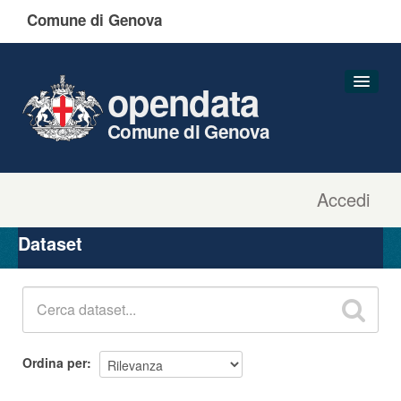
Comune di Genova
opendata
Comune di Genova
Accedi
Dataset
Organizzazioni
Dataset
Gruppi
Informazioni
Ordina per