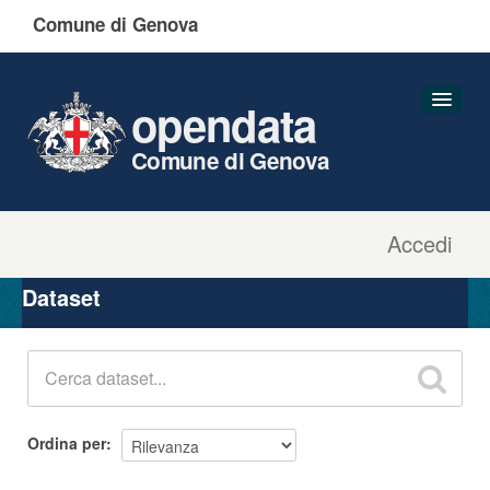
Comune di Genova
opendata
Comune di Genova
Accedi
Dataset
Organizzazioni
Dataset
Gruppi
Informazioni
Ordina per