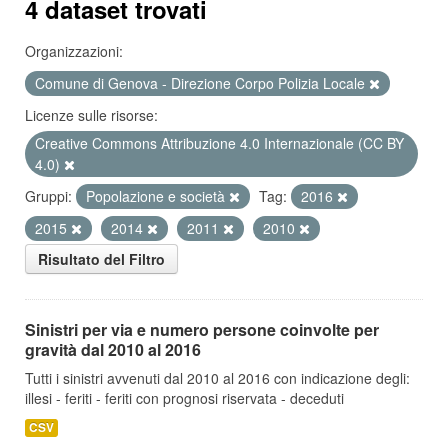
4 dataset trovati
Organizzazioni:
Comune di Genova - Direzione Corpo Polizia Locale
Licenze sulle risorse:
Creative Commons Attribuzione 4.0 Internazionale (CC BY
4.0)
Gruppi:
Popolazione e società
Tag:
2016
2015
2014
2011
2010
Risultato del Filtro
Sinistri per via e numero persone coinvolte per
gravità dal 2010 al 2016
Tutti i sinistri avvenuti dal 2010 al 2016 con indicazione degli:
illesi - feriti - feriti con prognosi riservata - deceduti
CSV