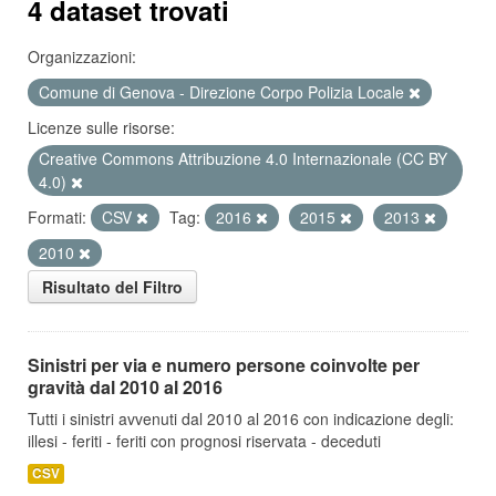
4 dataset trovati
Organizzazioni:
Comune di Genova - Direzione Corpo Polizia Locale
Licenze sulle risorse:
Creative Commons Attribuzione 4.0 Internazionale (CC BY
4.0)
Formati:
CSV
Tag:
2016
2015
2013
2010
Risultato del Filtro
Sinistri per via e numero persone coinvolte per
gravità dal 2010 al 2016
Tutti i sinistri avvenuti dal 2010 al 2016 con indicazione degli:
illesi - feriti - feriti con prognosi riservata - deceduti
CSV