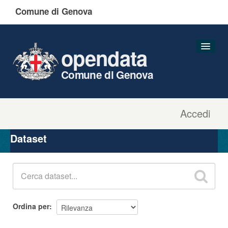
Comune di Genova
opendata
Comune di Genova
Accedi
Dataset
Organizzazioni
Dataset
Gruppi
Informazioni
Ordina per