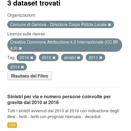
3 dataset trovati
Organizzazioni:
Comune di Genova - Direzione Corpo Polizia Locale
Licenze sulle risorse:
Creative Commons Attribuzione 4.0 Internazionale (CC BY
4.0)
Tag:
2016
2015
sinistri
2011
2014
Risultato del Filtro
Sinistri per via e numero persone coinvolte per
gravità dal 2010 al 2016
Tutti i sinistri avvenuti dal 2010 al 2016 con indicazione degli:
illesi - feriti - feriti con prognosi riservata - deceduti
CSV