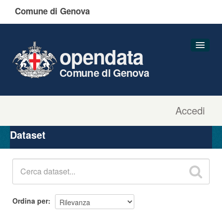
Comune di Genova
opendata
Comune di Genova
Accedi
Dataset
Organizzazioni
Dataset
Gruppi
Informazioni
Ordina per