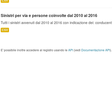
CSV
Sinistri per via e persone coinvolte dal 2010 al 2016
Tutti i sinistri avvenuti dal 2010 al 2016 con indicazione dei: conducent
CSV
E' possibile inoltre accedere al registro usando le
API
(vedi
Documentazione API
).