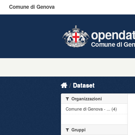
Comune di Genova
openda
Comune di Ge
Dataset
Organizzazioni
Comune di Genova - ... (4)
Gruppi