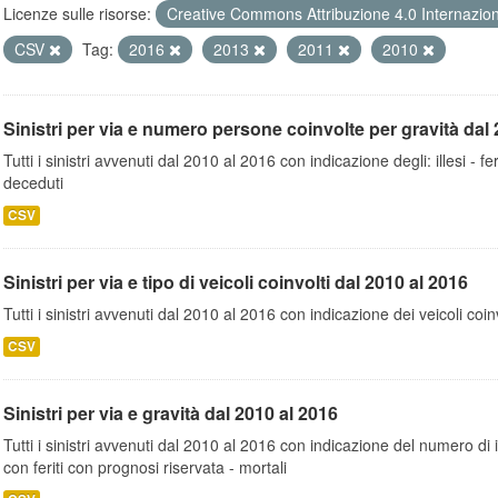
Licenze sulle risorse:
Creative Commons Attribuzione 4.0 Internazio
CSV
Tag:
2016
2013
2011
2010
Sinistri per via e numero persone coinvolte per gravità dal 
Tutti i sinistri avvenuti dal 2010 al 2016 con indicazione degli: illesi - fer
deceduti
CSV
Sinistri per via e tipo di veicoli coinvolti dal 2010 al 2016
Tutti i sinistri avvenuti dal 2010 al 2016 con indicazione dei veicoli coinv
CSV
Sinistri per via e gravità dal 2010 al 2016
Tutti i sinistri avvenuti dal 2010 al 2016 con indicazione del numero di inc
con feriti con prognosi riservata - mortali