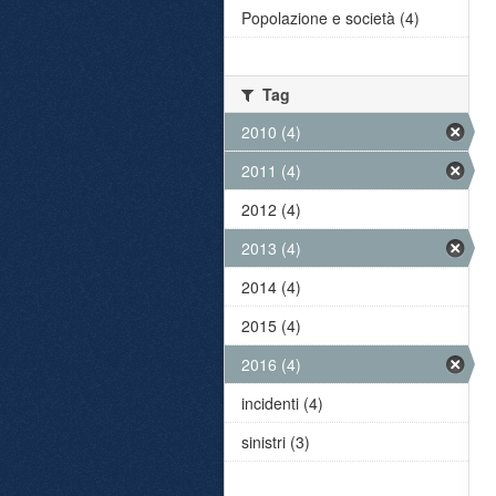
Popolazione e società (4)
Tag
2010 (4)
2011 (4)
2012 (4)
2013 (4)
2014 (4)
2015 (4)
2016 (4)
incidenti (4)
sinistri (3)