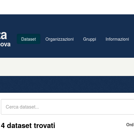
ta
Dataset
Organizzazioni
Gruppi
Informazioni
nova
4 dataset trovati
Ord