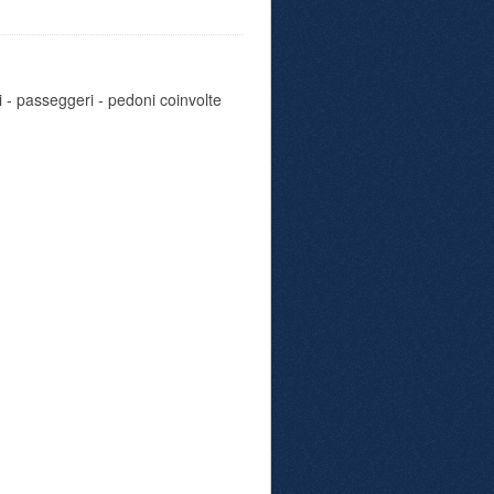
i - passeggeri - pedoni coinvolte