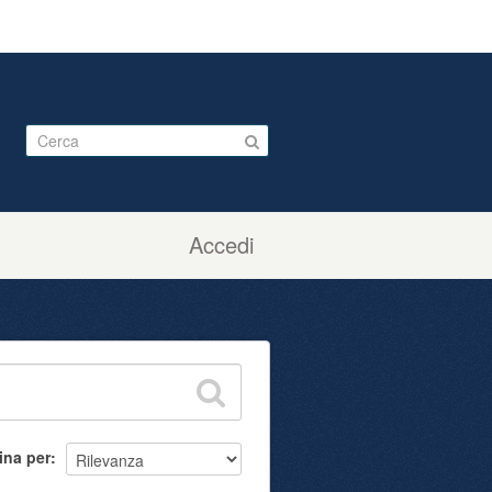
Accedi
ina per