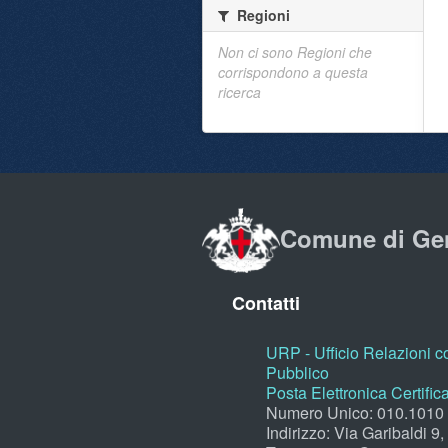
Regioni
Non ci sono Regioni che
corrispondono a questa
ricerca
Comune di Ge
Contatti
URP - Ufficio Relazioni co
Pubblico
Posta Elettronica Certific
Numero Unico: 010.1010
Indirizzo: Via Garibaldi 9