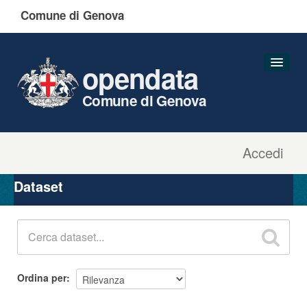
Comune di Genova
opendata
Comune di Genova
Accedi
Dataset
Organizzazioni
Dataset
Gruppi
Informazioni
Ordina per