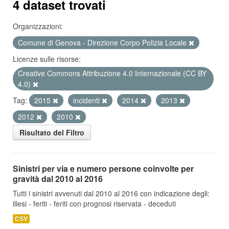
4 dataset trovati
Organizzazioni:
Comune di Genova - Direzione Corpo Polizia Locale
Licenze sulle risorse:
Creative Commons Attribuzione 4.0 Internazionale (CC BY
4.0)
Tag:
2015
incidenti
2014
2013
2012
2010
Risultato del Filtro
Sinistri per via e numero persone coinvolte per
gravità dal 2010 al 2016
Tutti i sinistri avvenuti dal 2010 al 2016 con indicazione degli:
illesi - feriti - feriti con prognosi riservata - deceduti
CSV