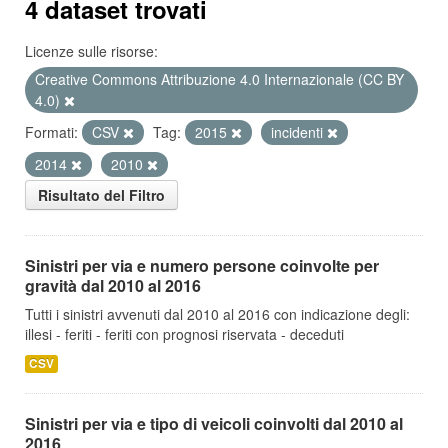
4 dataset trovati
Licenze sulle risorse:
Creative Commons Attribuzione 4.0 Internazionale (CC BY
4.0)
Formati:
CSV
Tag:
2015
incidenti
2014
2010
Risultato del Filtro
Sinistri per via e numero persone coinvolte per
gravità dal 2010 al 2016
Tutti i sinistri avvenuti dal 2010 al 2016 con indicazione degli:
illesi - feriti - feriti con prognosi riservata - deceduti
CSV
Sinistri per via e tipo di veicoli coinvolti dal 2010 al
2016