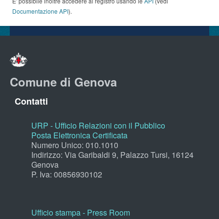
E' possibile inoltre accedere al registro usando le
API
(vedi
Documentazione API
).
Comune di Genova
Contatti
URP - Ufficio Relazioni con il Pubblico
Posta Elettronica Certificata
Numero Unico: 010.1010
Indirizzo: Via Garibaldi 9, Palazzo Tursi, 16124
Genova
P. Iva: 00856930102
Ufficio stampa - Press Room