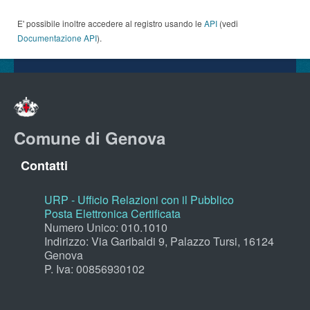
E' possibile inoltre accedere al registro usando le
API
(vedi
Documentazione API
).
Comune di Genova
Contatti
URP - Ufficio Relazioni con il Pubblico
Posta Elettronica Certificata
Numero Unico: 010.1010
Indirizzo: Via Garibaldi 9, Palazzo Tursi, 16124
Genova
P. Iva: 00856930102