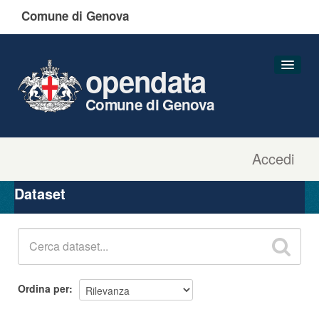
Comune di Genova
opendata
Comune di Genova
Accedi
Dataset
Organizzazioni
Dataset
Gruppi
Informazioni
Ordina per