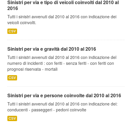
Sinistri per via e tipo di veicoli coinvolti dal 2010 al
2016
Tutti i sinistri avvenuti dal 2010 al 2016 con indicazione dei
veicoli coinvolti.
CSV
Sinistri per via e gravità dal 2010 al 2016
Tutti i sinistri avvenuti dal 2010 al 2016 con indicazione del
numero di incidenti : con feriti - senza feriti - con feriti con
prognosi riservata - mortali
CSV
Sinistri per via e persone coinvolte dal 2010 al 2016
Tutti i sinistri avvenuti dal 2010 al 2016 con indicazione dei:
conducenti - passeggeri - pedoni coinvolte
CSV