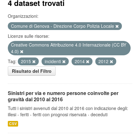
4 dataset trovati
Organizzazioni:
Comune di Genova - Direzione Corpo Polizia Locale
Licenze sulle risorse:
Creative Commons Attribuzione 4.0 Internazionale (CC BY
4.0)
Tag:
2015
incidenti
2014
2012
Risultato del Filtro
Sinistri per via e numero persone coinvolte per
gravità dal 2010 al 2016
Tutti i sinistri avvenuti dal 2010 al 2016 con indicazione degli:
illesi - feriti - feriti con prognosi riservata - deceduti
CSV